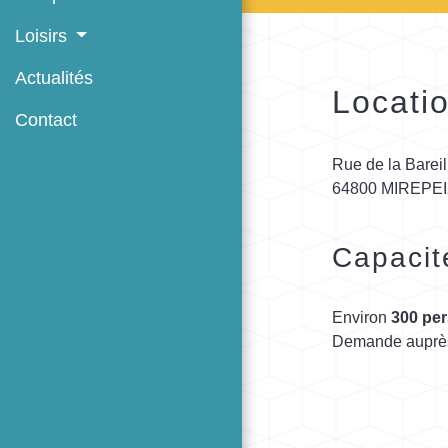
Loisirs
Actualités
Locatio
Contact
Rue de la Barei
64800 MIREPE
Capacit
Environ
300 pe
Demande auprès d