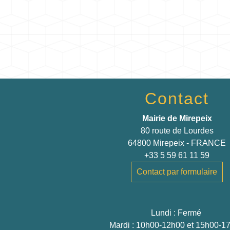
Contact
Mairie de Mirepeix
80 route de Lourdes
64800 Mirepeix - FRANCE
+33 5 59 61 11 59
Contact par formulaire
Lundi : Fermé
Mardi : 10h00-12h00 et 15h00-1